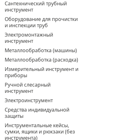
Сантехнический трубный
инструмент
Оборудование для прочистки
и инспекции труб
Электромонтажный
инструмент
Металлообработка (машины)
Металлообработка (расходка)
Измерительный инструмент и
приборы
Ручной слесарный
инструмент
Электроинструмент
Средства индивидуальной
защиты
Инструментальные кейсы,
сумки, ящики и рюкзаки (без
инструмента)