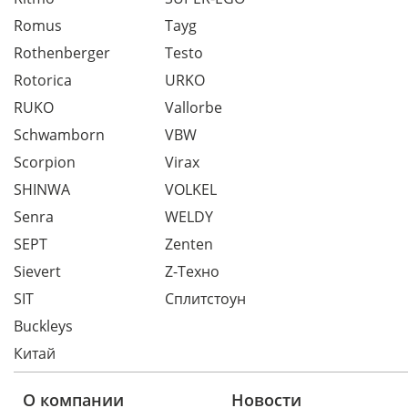
Romus
Tayg
Rothenberger
Testo
Rotorica
URKO
RUKO
Vallorbe
Schwamborn
VBW
Scorpion
Virax
SHINWA
VOLKEL
Senra
WELDY
SEPT
Zenten
Sievert
Z-Техно
SIT
Сплитстоун
Buckleys
Китай
О компании
Новости