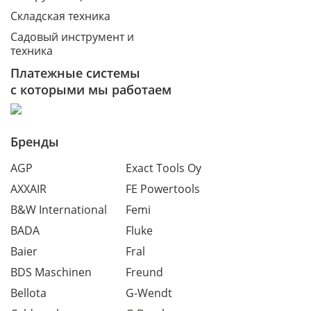
Складская техника
Садовый инструмент и
техника
Платежные системы
с которыми мы работаем
Бренды
AGP
Exact Tools Oy
AXXAIR
FE Powertools
B&W International
Femi
BADA
Fluke
Baier
Fral
BDS Maschinen
Freund
Bellota
G-Wendt