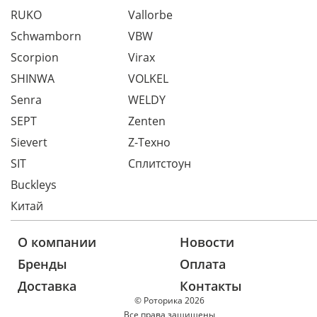
RUKO
Vallorbe
Schwamborn
VBW
Scorpion
Virax
SHINWA
VOLKEL
Senra
WELDY
SEPT
Zenten
Sievert
Z-Техно
SIT
Сплитстоун
Buckleys
Китай
О компании
Новости
Бренды
Оплата
Доставка
Контакты
© Роторика 2026
Все права защищены