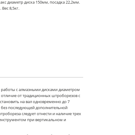
акс диаметр диска 150мм, посадка 22,2мм.
Вес 8,5кг.
 работы с алмазными дисками диаметром
В отличие от традиционных штроборезов с
становить на вал одновременно до 7
м без последующей дополнительной
тробореза следует отнести и наличие трех
инструментом при вертикальном и