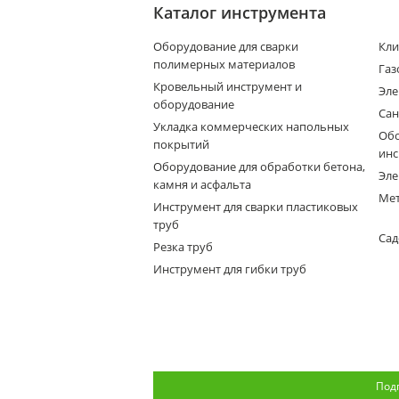
Каталог инструмента
Оборудование для сварки
Кли
полимерных материалов
Газ
Кровельный инструмент и
Эле
оборудование
Сан
Укладка коммерческих напольных
Обо
покрытий
инс
Оборудование для обработки бетона,
Эле
камня и асфальта
Мет
Инструмент для сварки пластиковых
труб
Сад
Резка труб
Инструмент для гибки труб
Под