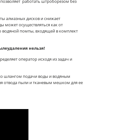
позволяет работать штроборезом без
ты алмазных дисков и снижает
ы может осуществляться как от
ю водяной помпы, входящей в комплект
ылеудаления нельзя!
еделяет оператор исходя из задач и
 со шлангом подачи воды и водяным
ля отвода пыли и тканевым мешком для ее