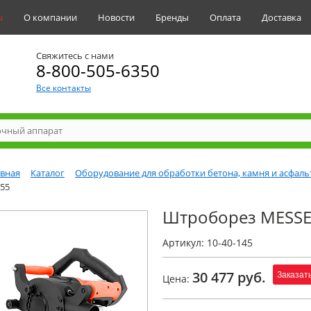
ы
О компании
Новости
Бренды
Оплата
Доставка
Свяжитесь с нами
8-800-505-6350
Все контакты
авная
Каталог
Оборудование для обработки бетона, камня и асфаль
55
Штроборез MESSE
Артикул: 10-40-145
30 477 руб.
Заказат
Цена: