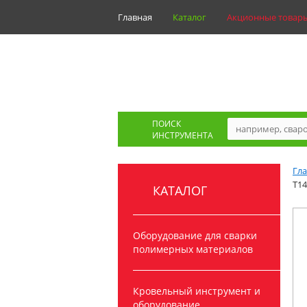
Главная
Каталог
Акционные товар
ПОИСК
ИНСТРУМЕНТА
Гл
T14
КАТАЛОГ
Оборудование для сварки
полимерных материалов
Кровельный инструмент и
оборудование