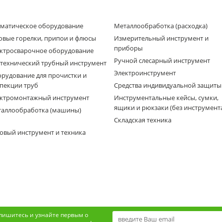
матическое оборудование
Металлообработка (расходка)
овые горелки, припои и флюсы
Измерительный инструмент и
приборы
ктросварочное оборудование
Ручной слесарный инструмент
технический трубный инструмент
Электроинструмент
рудование для прочистки и
пекции труб
Средства индивидуальной защиты
ктромонтажный инструмент
Инструментальные кейсы, сумки,
ящики и рюкзаки (без инструмент
аллообработка (машины)
Складская техника
овый инструмент и техника
пишитесь и узнайте первым о