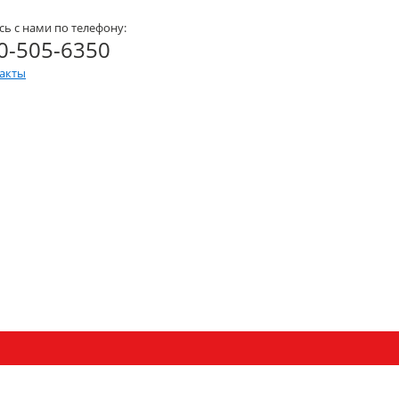
сь с нами по телефону:
0-505-6350
такты