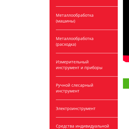
Металлообработка
(машины)
Металлообработка
(расходка)
Измерительный
инструмент и приборы
Ручной слесарный
инструмент
Электроинструмент
Средства индивидуальной