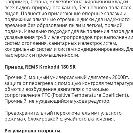
например, бетона, железобетона, кирпичной кладки
всех видов, природного камня, бесшовного пола всех
видов. Полностью прилегающие опорные салазки и
подвижные алмазные отрезные диски для надежного
врезания без образования пыли и легкой, прямой
подачи. Идеально подходит для выполнения пазов дл
укладывания труб и электропроводов при выполнени
систем отопления, санитарных и электросистем,
холодильных систем и систем кондиционирования. Дл
мастерских и промышленности.
Привод REMS Krokodil 180 SR
Прочный, мощный универсальный двигатель 2000Вт.
защита от перегрева с помощью контроля температу
обмотки возбуждения двигателя с помощью
сопротивления PTC (Positive Temperature Coefficient).
Прочный, не нуждающийся в уходе редуктор.
Предохранительный переключатель импульсного
режима с блокировкой случайного включения.
Регулировка скорости