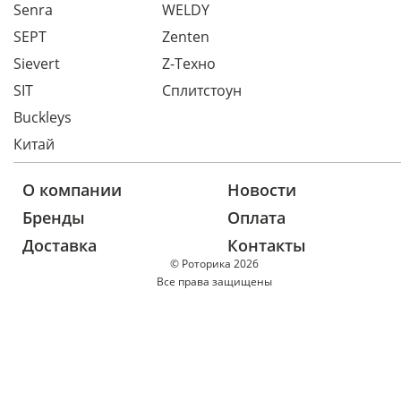
Senra
WELDY
SEPT
Zenten
Sievert
Z-Техно
SIT
Сплитстоун
Buckleys
Китай
О компании
Новости
Бренды
Оплата
Доставка
Контакты
© Роторика 2026
Все права защищены