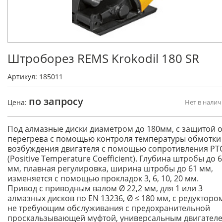
Штроборез REMS Krokodil 180 SR
Артикул: 185011
по запросу
Цена:
Нет в нали
Под алмазные диски диаметром до 180мм, с защитой о
перегрева с помощью контроля температуры обмотки
возбуждения двигателя с помощью сопротивления PT
(Positive Temperature Coefficient). Глубина штробы до 
мм, плавная регулировка, ширина штробы до 61 мм,
изменяется с помощью прокладок 3, 6, 10, 20 мм.
Привод с приводным валом Ø 22,2 мм, для 1 или 3
алмазных дисков по EN 13236, Ø ≤ 180 мм, с редукторо
не требующим обслуживания с предохранительной
проскальзывающей муфтой, универсальным двигател