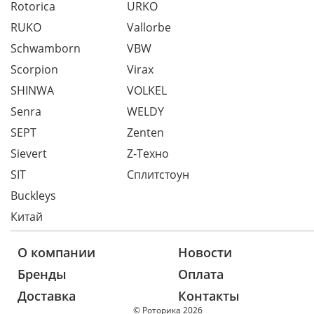
Rotorica
URKO
RUKO
Vallorbe
Schwamborn
VBW
Scorpion
Virax
SHINWA
VOLKEL
Senra
WELDY
SEPT
Zenten
Sievert
Z-Техно
SIT
Сплитстоун
Buckleys
Китай
О компании
Новости
Бренды
Оплата
Доставка
Контакты
© Роторика 2026