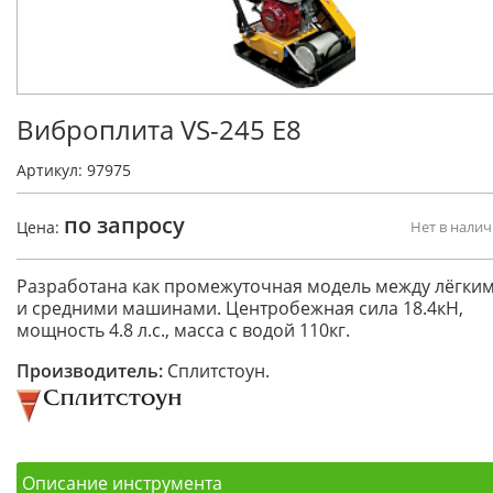
Виброплита VS-245 E8
Артикул: 97975
по запросу
Цена:
Нет в нали
Разработана как промежуточная модель между лёгки
и средними машинами. Центробежная сила 18.4кН,
мощность 4.8 л.с., масса с водой 110кг.
Производитель:
Сплитстоун.
Описание инструмента