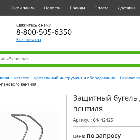
ы
О компании
Новости
Бренды
Оплата
Доставка
Свяжитесь с нами
8-800-505-6350
Все контакты
авная
Каталог
Кровельный инструмент и оборудование
Газовая п
опанового вентиля
Защитный бугель
вентиля
Артикул: 64442425
по запросу
Цена: