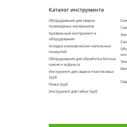
Каталог инструмента
Оборудование для сварки
Кли
полимерных материалов
Газ
Кровельный инструмент и
Эле
оборудование
Сан
Укладка коммерческих напольных
Обо
покрытий
инс
Оборудование для обработки бетона,
Эле
камня и асфальта
Мет
Инструмент для сварки пластиковых
труб
Сад
Резка труб
Инструмент для гибки труб