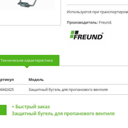
Используется при транспортиров
Производитель:
Freund.
Технические характеристики
ртикул
Модель
4442425
Защитный бугель для пропанового вентиля
=
Быстрый заказ
Защитный бугель для пропанового вентиля