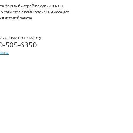
те форму быстрой покупки и наш
 свяжется с вами в течении часа для
я деталей заказа
сь с нами по телефону:
0-505-6350
такты