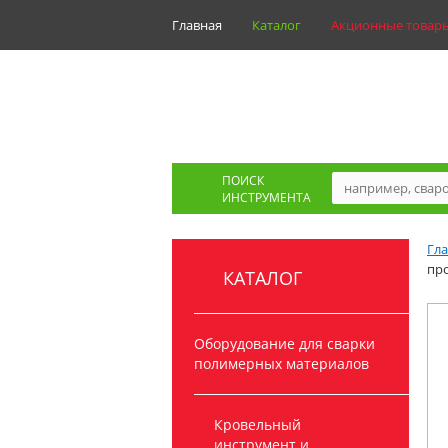
Главная
Каталог
Акционные товар
ПОИСК
ИНСТРУМЕНТА
Гл
пр
КАТАЛОГ
Оборудование для сварки
полимерных материалов
Кровельный
инструмент и