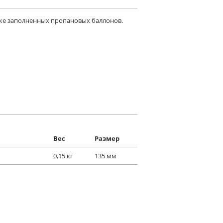
ке заполненных пропановых баллонов.
Вес
Размер
0,15 кг
135 мм