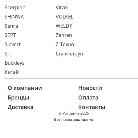
Scorpion
Virax
SHINWA
VOLKEL
Senra
WELDY
SEPT
Zenten
Sievert
Z-Техно
SIT
Сплитстоун
Buckleys
Китай
О компании
Новости
Бренды
Оплата
Доставка
Контакты
© Роторика 2026
Все права защищены