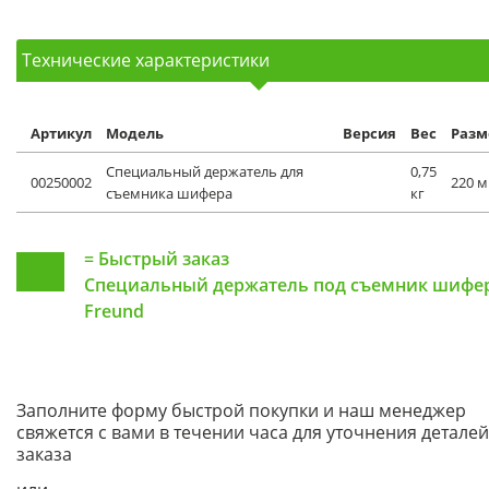
Технические характеристики
Артикул
Модель
Версия
Вес
Разм
Специальный держатель для
0,75
00250002
220 
съемника шифера
кг
=
Быстрый заказ
Специальный держатель под съемник шифе
Freund
Заполните форму быстрой покупки и наш менеджер
свяжется с вами в течении часа для уточнения деталей
заказа