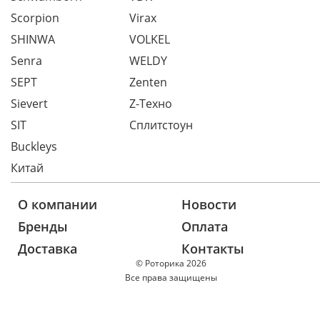
Scorpion
Virax
SHINWA
VOLKEL
Senra
WELDY
SEPT
Zenten
Sievert
Z-Техно
SIT
Сплитстоун
Buckleys
Китай
О компании
Новости
Бренды
Оплата
Доставка
Контакты
© Роторика 2026
Все права защищены