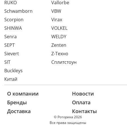
RUKO
Vallorbe
Schwamborn
VBW
Scorpion
Virax
SHINWA
VOLKEL
Senra
WELDY
SEPT
Zenten
Sievert
Z-Техно
SIT
Сплитстоун
Buckleys
Китай
О компании
Новости
Бренды
Оплата
Доставка
Контакты
© Роторика 2026
Все права защищены