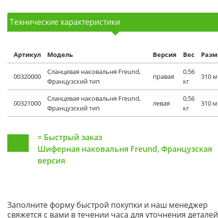
Технические характеристики
Артикул
Модель
Версия
Вес
Разм
Сланцевая наковальня Freund,
0,56
00320000
правая
310 
Французский тип
кг
Сланцевая наковальня Freund,
0,56
00321000
левая
310 
Французский тип
кг
=
Быстрый заказ
Шиферная наковальня Freund, Французская
версия
Заполните форму быстрой покупки и наш менеджер
свяжется с вами в течении часа для уточнения деталей