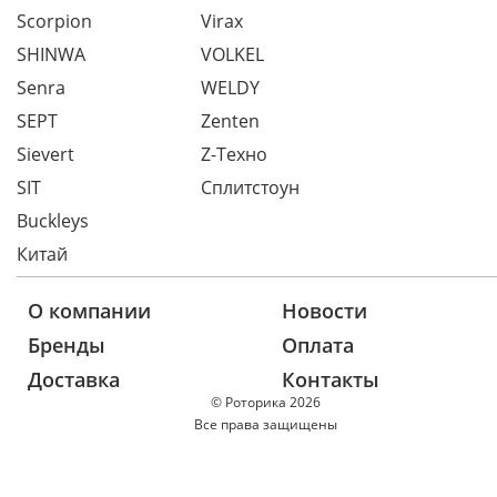
Scorpion
Virax
SHINWA
VOLKEL
Senra
WELDY
SEPT
Zenten
Sievert
Z-Техно
SIT
Сплитстоун
Buckleys
Китай
О компании
Новости
Бренды
Оплата
Доставка
Контакты
© Роторика 2026
Все права защищены