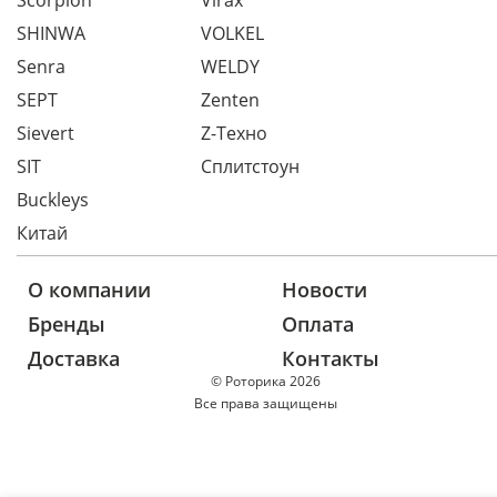
Scorpion
Virax
SHINWA
VOLKEL
Senra
WELDY
SEPT
Zenten
Sievert
Z-Техно
SIT
Сплитстоун
Buckleys
Китай
О компании
Новости
Бренды
Оплата
Доставка
Контакты
© Роторика 2026
Все права защищены