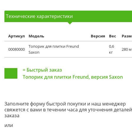
Технические характеристики
Артикул
Модель
Версия
Вес
Разм
Топорик для плитки Freund
0,6
00080000
280 
Saxon
кг
=
Быстрый заказ
Топорик для плитки Freund, версия Saxon
Заполните форму быстрой покупки и наш менеджер
свяжется с вами в течении часа для уточнения деталей
заказа
или