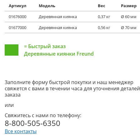
Артикул
Модель
Вес
Размер
01676000
Деревянная киянка
0,37 кг
Ø 60 мм
01677000
Деревянная киянка
0,56 кг
Ø 70 мм
=
Быстрый заказ
Деревянные киянки Freund
Заполните форму быстрой покупки и наш менеджер
свяжется с вами в течении часа для уточнения деталей
заказа
или
Свяжитесь с нами по телефону:
8-800-505-6350
Все контакты