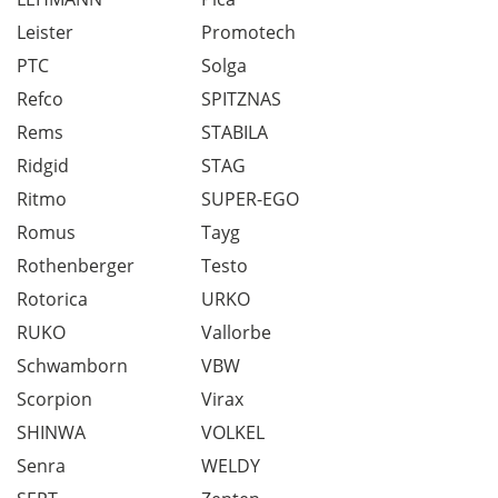
Leister
Promotech
PTC
Solga
Refco
SPITZNAS
Rems
STABILA
Ridgid
STAG
Ritmo
SUPER-EGO
Romus
Tayg
Rothenberger
Testo
Rotorica
URKO
RUKO
Vallorbe
Schwamborn
VBW
Scorpion
Virax
SHINWA
VOLKEL
Senra
WELDY