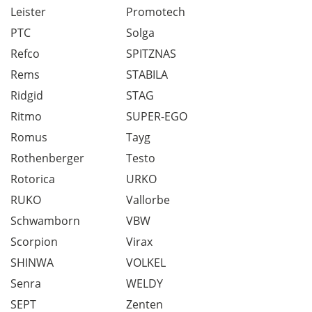
Leister
Promotech
PTC
Solga
Refco
SPITZNAS
Rems
STABILA
Ridgid
STAG
Ritmo
SUPER-EGO
Romus
Tayg
Rothenberger
Testo
Rotorica
URKO
RUKO
Vallorbe
Schwamborn
VBW
Scorpion
Virax
SHINWA
VOLKEL
Senra
WELDY
SEPT
Zenten