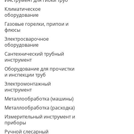
Инструмент для гибки труб
Климатическое
оборудование
Газовые горелки, припои и
флюсы
Электросварочное
оборудование
Сантехнический трубный
инструмент
Оборудование для прочистки
и инспекции труб
Электромонтажный
инструмент
Металлообработка (машины)
Металлообработка (расходка)
Измерительный инструмент и
приборы
Ручной слесарный