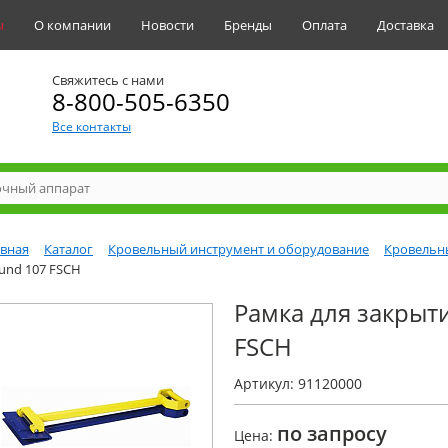
ы
О компании
Новости
Бренды
Оплата
Доставка
Свяжитесь с нами
8-800-505-6350
Все контакты
авная
Каталог
Кровельный инструмент и оборудование
Кровельн
und 107 FSCH
Рамка для закрыт
FSCH
Артикул: 91120000
по запросу
Цена: