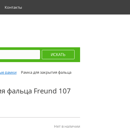
Контакты
ые рамки
Рамка для закрытия фальца
ия фальца Freund 107
Нет в наличии