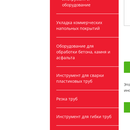
оборудование
Укладка коммерческих
напольных покрытий
Оборудование для
обработки бетона, камня и
асфальта
Инструмент для сварки
пластиковых труб
Это
инс
Резка труб
Инструмент для гибки труб