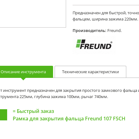
Предназначен для быстрой, точн
фальцем, ширина зажима 220мм.
Производитель:
Freund.
Описание инструмента
Технические характеристики
т инструмент предназначен для закрытия простого замкового фальца
трумента 225мм, глубина зажима 100мм, рычаг 740мм.
=
Быстрый заказ
Рамка для закрытия фальца Freund 107 FSCH