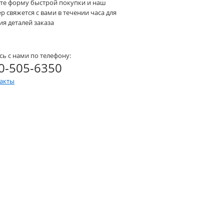
те форму быстрой покупки и наш
 свяжется с вами в течении часа для
я деталей заказа
сь с нами по телефону:
0-505-6350
такты