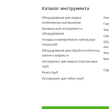
Каталог инструмента
Оборудование для сварки
Кли
полимерных материалов
Газ
Кровельный инструмент и
Эле
оборудование
Сан
Укладка коммерческих напольных
Обо
покрытий
инс
Оборудование для обработки бетона,
Эле
камня и асфальта
Мет
Инструмент для сварки пластиковых
труб
Сад
Резка труб
Инструмент для гибки труб