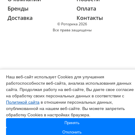
Бренды
Оплата
Доставка
Контакты
© Роторика 2026
Все права защищены
Наш веб-сайт использует Cookies для улучшения
работоспособности веб-сайта, анализа использования данных
сайта. Продолжая работу на веб-сайте, Вы даете свое согласие
на обработку своих персональных данных в соответствии с
Политикой сайта
в отношении персональных данных,
опубликованной на нашем веб-сайте. Вы можете запретить
обработку Cookies в настройках браузера.
Принять
Отклонить