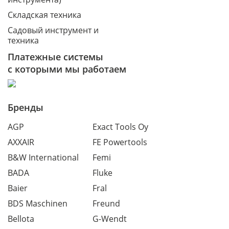
Складская техника
Садовый инструмент и
техника
Платежные системы
с которыми мы работаем
Бренды
AGP
Exact Tools Oy
AXXAIR
FE Powertools
B&W International
Femi
BADA
Fluke
Baier
Fral
BDS Maschinen
Freund
Bellota
G-Wendt