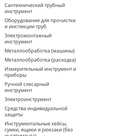
Сантехнический трубный
инструмент
Оборудование для прочистки
и инспекции труб
Электромонтажный
инструмент
Металлообработка (машины)
Металлообработка (расходка)
Измерительный инструмент и
приборы
Ручной слесарный
инструмент
Электроинструмент
Средства индивидуальной
защиты
Инструментальные кейсы,
сумки, ящики и рюкзаки (без
инструмента)