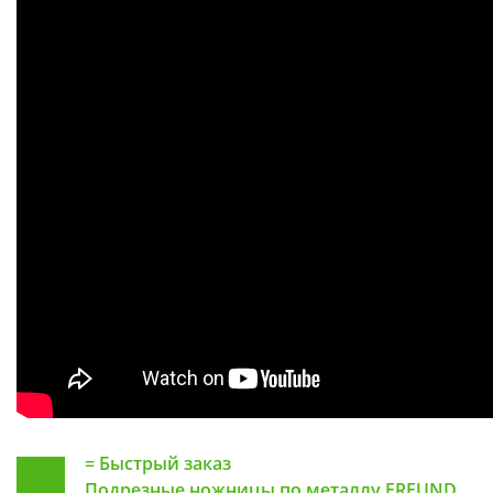
=
Быстрый заказ
Подрезные ножницы по металлу FREUND