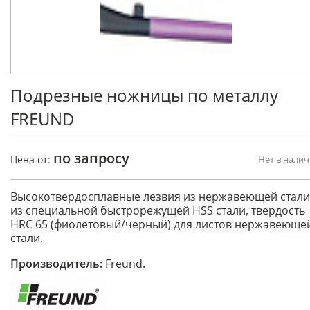
Подрезные ножницы по металлу
FREUND
по запросу
Цена от:
Нет в нали
Высокотвердосплавные лезвия из нержавеющей стали
из специальной быстрорежущей HSS стали, твердость
НRС 65 (фиолетовый/черный) для листов нержавеюще
стали.
Производитель:
Freund.