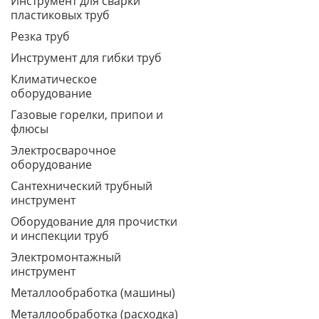
Инструмент для сварки
пластиковых труб
Резка труб
Инструмент для гибки труб
Климатическое
оборудование
Газовые горелки, припои и
флюсы
Электросварочное
оборудование
Сантехнический трубный
инструмент
Оборудование для прочистки
и инспекции труб
Электромонтажный
инструмент
Металлообработка (машины)
Металлообработка (расходка)