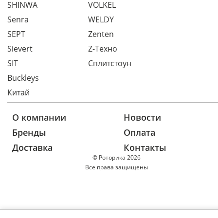
SHINWA
VOLKEL
Senra
WELDY
SEPT
Zenten
Sievert
Z-Техно
SIT
Сплитстоун
Buckleys
Китай
О компании
Новости
Бренды
Оплата
Доставка
Контакты
© Роторика 2026
Все права защищены