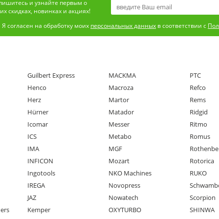
пишитесь и узнайте первым о
х скидках, новинках и акциях!
Я согласен на обработку моих
персональных данных
в соответствии с
Пол
Guilbert Express
MACKMA
PTC
Henco
Macroza
Refco
Herz
Martor
Rems
Hürner
Matador
Ridgid
Icomar
Messer
Ritmo
ICS
Metabo
Romus
IMA
MGF
Rothenbe
INFICON
Mozart
Rotorica
Ingotools
NKO Machines
RUKO
IREGA
Novopress
Schwamb
JAZ
Nowatech
Scorpion
ners
Kemper
OXYTURBO
SHINWA