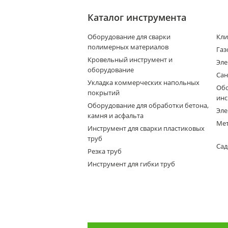
Каталог инструмента
Оборудование для сварки
Кли
полимерных материалов
Газ
Кровельный инструмент и
Эле
оборудование
Сан
Укладка коммерческих напольных
Обо
покрытий
инс
Оборудование для обработки бетона,
Эле
камня и асфальта
Мет
Инструмент для сварки пластиковых
труб
Сад
Резка труб
Инструмент для гибки труб