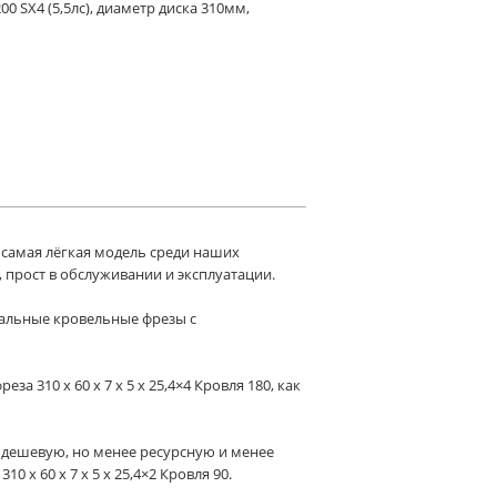
 SX4 (5,5лс), диаметр диска 310мм,
 самая лёгкая модель среди наших
 прост в обслуживании и эксплуатации.
иальные кровельные фрезы с
 310 x 60 x 7 x 5 x 25,4×4 Кровля 180, как
е дешевую, но менее ресурсную и менее
 x 60 x 7 x 5 x 25,4×2 Кровля 90.