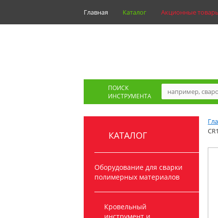
Главная
Каталог
Акционные товар
ПОИСК
ИНСТРУМЕНТА
Гл
CR
КАТАЛОГ
Оборудование для сварки
полимерных материалов
Кровельный
инструмент и