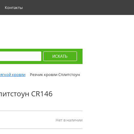
Контакты
ягкой кровли
Резчик кровли Сплитстоун
литстоун CR146
Нет в наличии