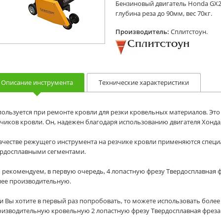
Бензиновый двигатель Honda GX200
глубина реза до 90мм, вес 70кг.
Производитель:
Сплитстоун.
Описание инструмента
Технические характеристики
ользуется при ремонте кровли для резки кровельных материалов. Это
чиков кровли. Он, надежен благодаря использованию двигателя Хонда,
качестве режущего инструмента на резчике кровли применяются спец
ёрдосплавными сегментами.
рекомендуем, в первую очередь, 4 лопастную фрезу Твердосплавная фреза
лее производительную.
и Вы хотите в первый раз попробовать, то можете использовать боле
изводительную кровельную 2 лопастную фрезу Твердосплавная фреза 310