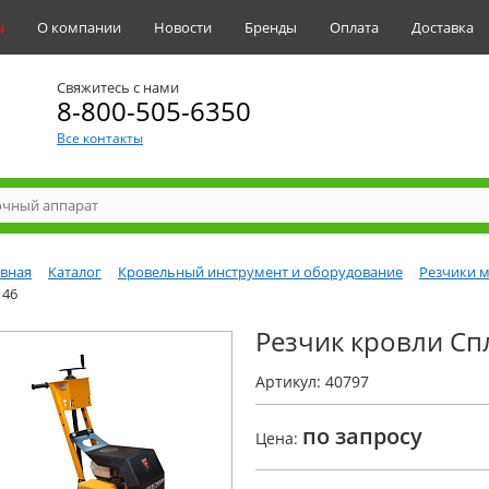
ы
О компании
Новости
Бренды
Оплата
Доставка
Свяжитесь с нами
8-800-505-6350
Все контакты
авная
Каталог
Кровельный инструмент и оборудование
Резчики м
146
Резчик кровли Сп
Артикул: 40797
по запросу
Цена: