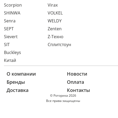
Scorpion
Virax
SHINWA
VOLKEL
Senra
WELDY
SEPT
Zenten
Sievert
Z-Техно
SIT
Сплитстоун
Buckleys
Китай
О компании
Новости
Бренды
Оплата
Доставка
Контакты
© Роторика 2026
Все права защищены