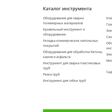
Каталог инструмента
Оборудование для сварки
Кли
полимерных материалов
Газ
Кровельный инструмент и
Эле
оборудование
Сан
Укладка коммерческих напольных
Обо
покрытий
инс
Оборудование для обработки бетона,
Эле
камня и асфальта
Мет
Инструмент для сварки пластиковых
труб
Сад
Резка труб
Инструмент для гибки труб