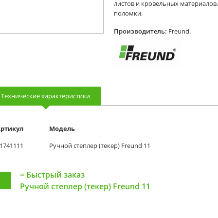
листов и кровельных материалов.
поломки.
Производитель:
Freund.
Технические характеристики
ртикул
Модель
1741111
Ручной степлер (текер) Freund 11
=
Быстрый заказ
Ручной степлер (текер) Freund 11