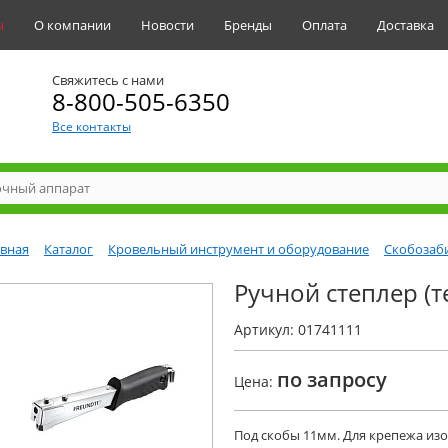
ы
О компании
Новости
Бренды
Оплата
Доставка
Свяжитесь с нами
8-800-505-6350
Все контакты
авная
Каталог
Кровельный инструмент и оборудование
Скобозаб
Ручной степлер (т
Артикул: 01741111
по запросу
Цена:
Под скобы 11мм. Для крепежа из