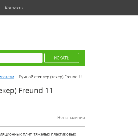
Контакты
иватели
Ручной степлер (текер) Freund 11
екер) Freund 11
Нет в наличии
оляционных плит, тяжелых пластиковых