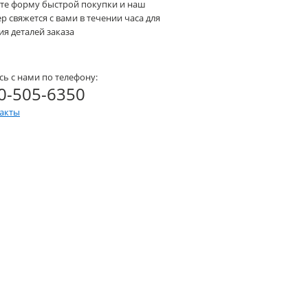
те форму быстрой покупки и наш
 свяжется с вами в течении часа для
я деталей заказа
сь с нами по телефону:
0-505-6350
такты