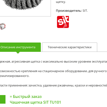
щетку.
Производитель:
SIT.
Описание инструмента
Технические характеристики
ежная, агрессивная щетка с максимально высоким уровнем эксплуата
озможностью крепления на стационарном оборудовании, для ручного 
томатизированного.
асти применения: зачистка, удаление ржавчины, краски и неровностей
=
Быстрый заказ
Чашечная щетка SIT TU101