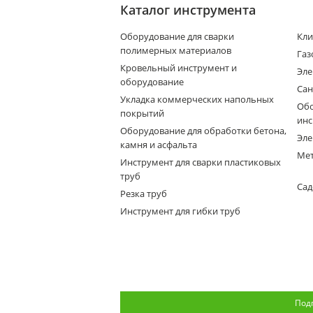
Каталог инструмента
Оборудование для сварки
Кли
полимерных материалов
Газ
Кровельный инструмент и
Эле
оборудование
Сан
Укладка коммерческих напольных
Обо
покрытий
инс
Оборудование для обработки бетона,
Эле
камня и асфальта
Мет
Инструмент для сварки пластиковых
труб
Сад
Резка труб
Инструмент для гибки труб
Под