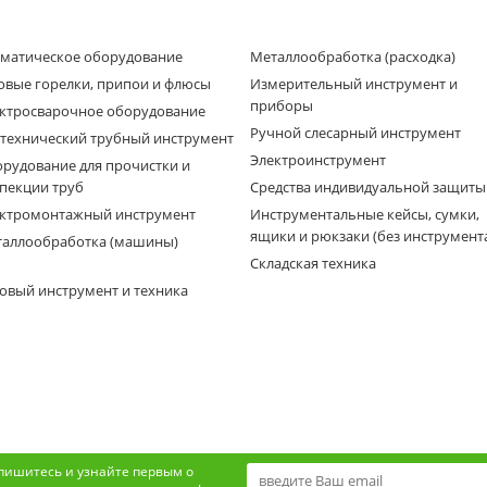
матическое оборудование
Металлообработка (расходка)
овые горелки, припои и флюсы
Измерительный инструмент и
приборы
ктросварочное оборудование
Ручной слесарный инструмент
технический трубный инструмент
Электроинструмент
рудование для прочистки и
пекции труб
Средства индивидуальной защиты
ктромонтажный инструмент
Инструментальные кейсы, сумки,
ящики и рюкзаки (без инструмент
аллообработка (машины)
Складская техника
овый инструмент и техника
пишитесь и узнайте первым о