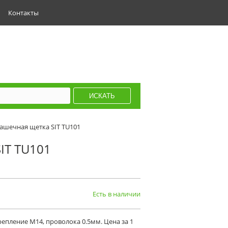
Контакты
ашечная щетка SIT TU101
IT TU101
Есть в наличии
репление М14, проволока 0.5мм. Цена за 1