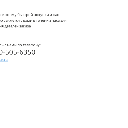
те форму быстрой покупки и наш
 свяжется с вами в течении часа для
я деталей заказа
сь с нами по телефону:
0-505-6350
такты