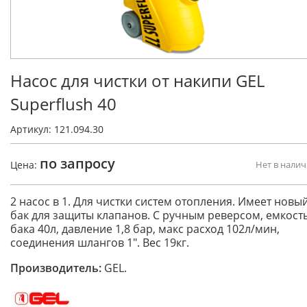
Насос для чистки от накипи GEL
Superflush 40
Артикул: 121.094.30
по запросу
Цена:
Нет в нали
2 насос в 1. Для чистки систем отопления. Имеет новы
бак для защиты клапанов. С ручным реверсом, емкост
бака 40л, давление 1,8 бар, макс расход 102л/мин,
соединения шлангов 1". Вес 19кг.
Производитель:
GEL.