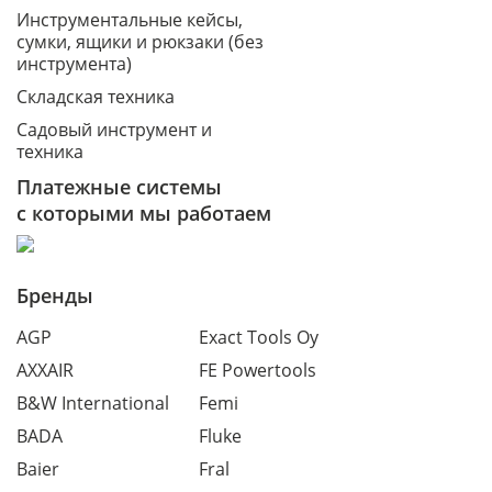
Инструментальные кейсы,
сумки, ящики и рюкзаки (без
инструмента)
Складская техника
Садовый инструмент и
техника
Платежные системы
с которыми мы работаем
Бренды
AGP
Exact Tools Oy
AXXAIR
FE Powertools
B&W International
Femi
BADA
Fluke
Baier
Fral