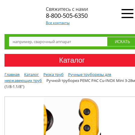
Свяжитесь с нами
8-800-505-6350
Все контакты
Каталог
Главная
Каталог
Резка труб
Ручные труборезы для
нержавеющих труб
Ручной труборез РЕМС РАС Cu-INOX Mini 3-28
(1/8-1.1/8'')