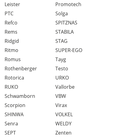
Leister
Promotech
PTC
Solga
Refco
SPITZNAS
Rems
STABILA
Ridgid
STAG
Ritmo
SUPER-EGO
Romus
Tayg
Rothenberger
Testo
Rotorica
URKO
RUKO
Vallorbe
Schwamborn
VBW
Scorpion
Virax
SHINWA
VOLKEL
Senra
WELDY
SEPT
Zenten