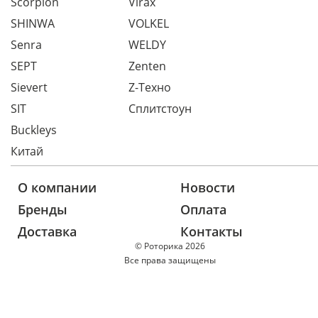
Scorpion
Virax
SHINWA
VOLKEL
Senra
WELDY
SEPT
Zenten
Sievert
Z-Техно
SIT
Сплитстоун
Buckleys
Китай
О компании
Новости
Бренды
Оплата
Доставка
Контакты
© Роторика 2026
Все права защищены