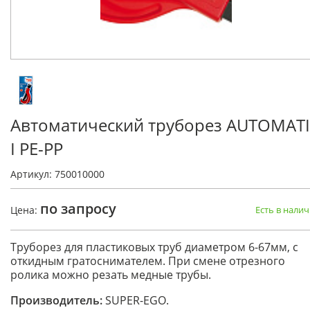
Автоматический труборез AUTOMAT
I PE-PP
Артикул: 750010000
по запросу
Цена:
Есть в нали
Труборез для пластиковых труб диаметром 6-67мм, с
откидным гратоснимателем. При смене отрезного
ролика можно резать медные трубы.
Производитель:
SUPER-EGO.