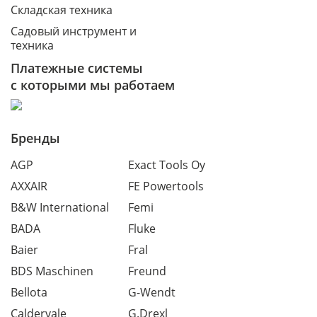
Складская техника
Садовый инструмент и
техника
Платежные системы
с которыми мы работаем
Бренды
AGP
Exact Tools Oy
AXXAIR
FE Powertools
B&W International
Femi
BADA
Fluke
Baier
Fral
BDS Maschinen
Freund
Bellota
G-Wendt
Caldervale
G.Drexl