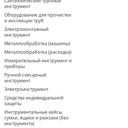
Сантехнический трубный
инструмент
Оборудование для прочистки
и инспекции труб
Электромонтажный
инструмент
Металлообработка (машины)
Металлообработка (расходка)
Измерительный инструмент и
приборы
Ручной слесарный
инструмент
Электроинструмент
Средства индивидуальной
защиты
Инструментальные кейсы,
сумки, ящики и рюкзаки (без
инструмента)