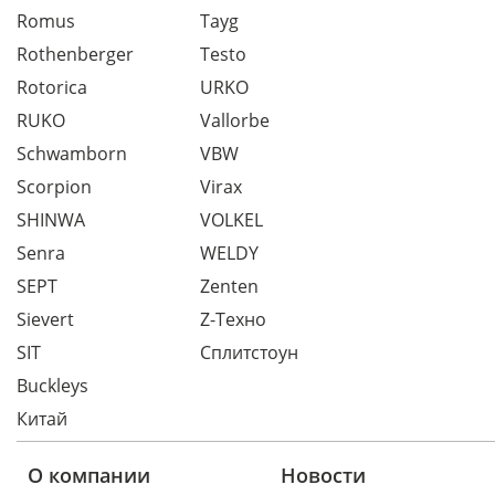
Romus
Tayg
Rothenberger
Testo
Rotorica
URKO
RUKO
Vallorbe
Schwamborn
VBW
Scorpion
Virax
SHINWA
VOLKEL
Senra
WELDY
SEPT
Zenten
Sievert
Z-Техно
SIT
Сплитстоун
Buckleys
Китай
О компании
Новости