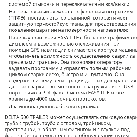
системой стыковки и переключателями вкл/выкл.;
Нагревательный элемент с тефлоновым покрытием
(ПТФЭ), поставляется со станиной, которая имеет
защитную термостойкую ткань, для предотвращения
появления царапин на поверхности нагревателя;
Панель управления EASY LIFE с большим графически
дисплеем и возможностью отслеживания при
помощи GPS навигации снимается с корпуса машин
чтобы иметь возможность осуществления сварки за
пределами траншеи. Она позволяет оператору
задавать программу и управлять полным рабочим
циклом сварки легко, быстро и интуитивно. Она
содержит систему регистрации данных для хранения
данных сварки с возможностью загрузки через USB
порт прямо в PDF файл. Система EASY LIFE может
хранить до 4000 сварочных протоколов;
Два инновационных боковых ролика.
DELTA 500 TRAILER может осуществлять стыковую свар
труба с трубой, труба с отводом, тройником,
крестовиной, Y-образным фитингом и с втулкой под
фланец без вспомогательного оборудования путем