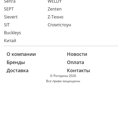
Senra
WELDY
SEPT
Zenten
Sievert
Z-Техно
SIT
Сплитстоун
Buckleys
Китай
О компании
Новости
Бренды
Оплата
Доставка
Контакты
© Роторика 2026
Все права защищены