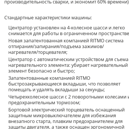
производительность сварки, и экономит 60% времени)
Стандартные характеристики машины:
Центратор установлен на 4-колесное шасси и легко
снимается для работы в ограниченном пространстве
Новая запатентованная компанией RITMO система
отпирания/запирания/подъема зажимов/
нагревателя/торцевателя;
Центратор с автоматическим устройством для съема
нагревательного элемента: убирает нагревательный
элемент безопасно и быстро;
Запатентованные компанией RITMO
быстрозакрывающиеся вкладыши, что позволяет
помещать и удалять вкладыши за секунды;
Четырехколесное шасси с 2 поворотными колесами 
предохранительным тормозом;
Бортовой электрический торцеватель оснащенный
защитным микровыключателем для избежания
внезапного старта, плавким предохранителем для
защиты двигателя, а также оснащен эргономичной