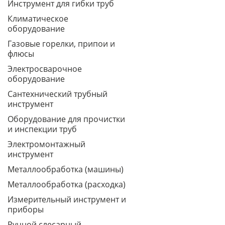
Инструмент для гибки труб
Климатическое
оборудование
Газовые горелки, припои и
флюсы
Электросварочное
оборудование
Сантехнический трубный
инструмент
Оборудование для прочистки
и инспекции труб
Электромонтажный
инструмент
Металлообработка (машины)
Металлообработка (расходка)
Измерительный инструмент и
приборы
Ручной слесарный