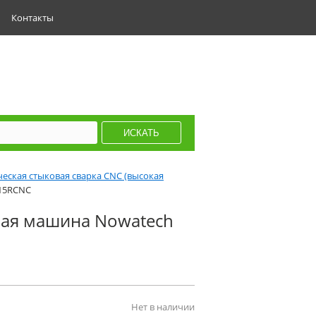
Контакты
еская стыковая сварка CNC (высокая
15RCNC
ная машина Nowatech
Нет в наличии