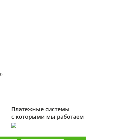
а)
Платежные системы
с которыми мы работаем