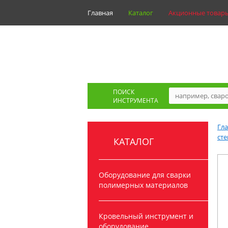
Главная
Каталог
Акционные товар
ПОИСК
ИНСТРУМЕНТА
Гл
сте
КАТАЛОГ
Оборудование для сварки
полимерных материалов
Кровельный инструмент и
оборудование