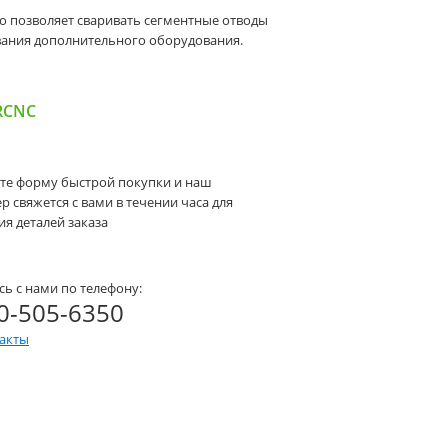
 позволяет сваривать сегментные отводы
ования дополнительного оборудования.
RCNC
те форму быстрой покупки и наш
 свяжется с вами в течении часа для
я деталей заказа
сь с нами по телефону:
0-505-6350
такты