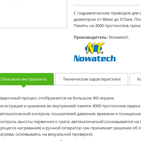
С гидравлическим приводом для 
диаметром от 90мм до 315мм. Пол
Память на 4000 протоколов. Цена
Производитель:
Nowatech.
Описание инструмента
Технические характеристики
К
Сварочный процесс отображается на большом ЖК-экране.
егистрация и хранение во внутренней памяти 4000 протоколов сварки.
Автоматический контроль показателей давления, времени и позицион
онтроль высоты первичного грата: автоматический (основывается на
роцессе нагревания) и ручной (оператор сам принимает решение об 
агрева, основываясь на визуальной проверке).