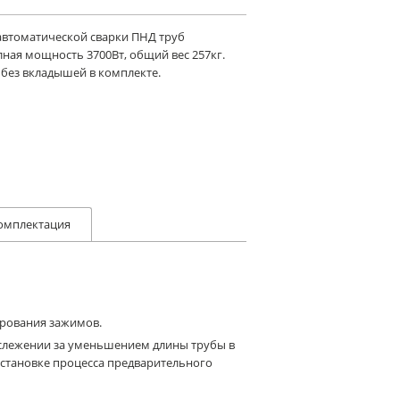
автоматической сварки ПНД труб
ная мощность 3700Вт, общий вес 257кг.
 без вкладышей в комплекте.
омплектация
ирования зажимов.
 слежении за уменьшением длины трубы в
остановке процесса предварительного