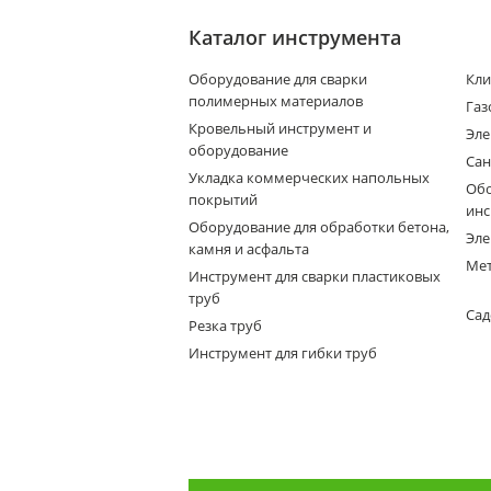
Каталог инструмента
Оборудование для сварки
Кли
полимерных материалов
Газ
Кровельный инструмент и
Эле
оборудование
Сан
Укладка коммерческих напольных
Обо
покрытий
инс
Оборудование для обработки бетона,
Эле
камня и асфальта
Мет
Инструмент для сварки пластиковых
труб
Сад
Резка труб
Инструмент для гибки труб