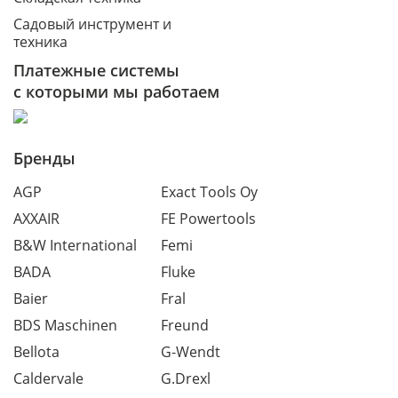
Садовый инструмент и
техника
Платежные системы
с которыми мы работаем
Бренды
AGP
Exact Tools Oy
AXXAIR
FE Powertools
B&W International
Femi
BADA
Fluke
Baier
Fral
BDS Maschinen
Freund
Bellota
G-Wendt
Caldervale
G.Drexl