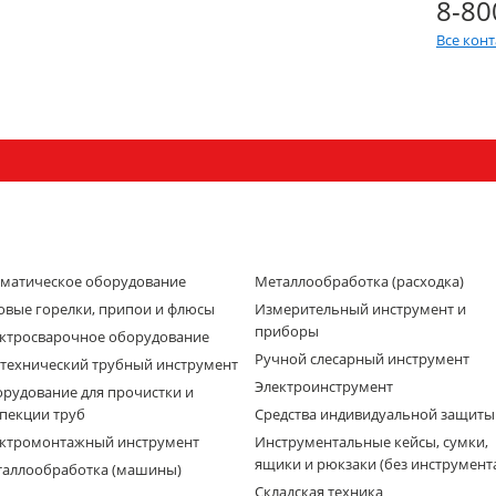
8-80
Все кон
матическое оборудование
Металлообработка (расходка)
овые горелки, припои и флюсы
Измерительный инструмент и
приборы
ктросварочное оборудование
Ручной слесарный инструмент
технический трубный инструмент
Электроинструмент
рудование для прочистки и
пекции труб
Средства индивидуальной защиты
ктромонтажный инструмент
Инструментальные кейсы, сумки,
ящики и рюкзаки (без инструмент
аллообработка (машины)
Складская техника