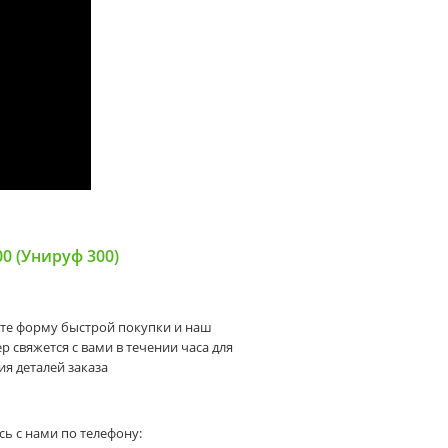
0 (Унируф 300)
те форму быстрой покупки и наш
 свяжется с вами в течении часа для
я деталей заказа
сь с нами по телефону: