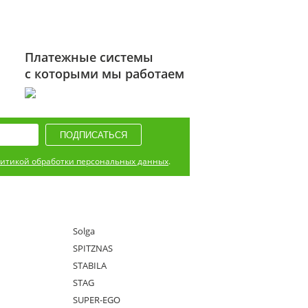
Платежные системы
с которыми мы работаем
итикой обработки персональных данных
.
Solga
SPITZNAS
STABILA
STAG
SUPER-EGO