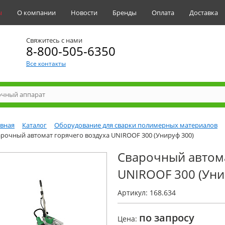
ы
О компании
Новости
Бренды
Оплата
Доставка
Свяжитесь с нами
8-800-505-6350
Все контакты
авная
Каталог
Оборудование для сварки полимерных материалов
рочный автомат горячего воздуха UNIROOF 300 (Унируф 300)
Сварочный автома
UNIROOF 300 (Уни
Артикул: 168.634
по запросу
Цена: