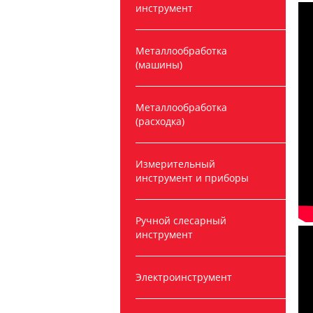
инструмент
Металлообработка
(машины)
Металлообработка
(расходка)
Измерительный
инструмент и приборы
Ручной слесарный
инструмент
Электроинструмент