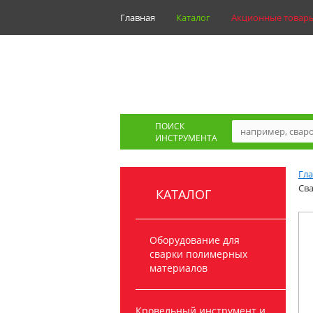
Главная
Каталог
Акционные товар
ПОИСК
ИНСТРУМЕНТА
Гл
Сва
КАТАЛОГ
Оборудование для
сварки полимерных
материалов
Кровельный инструмент и