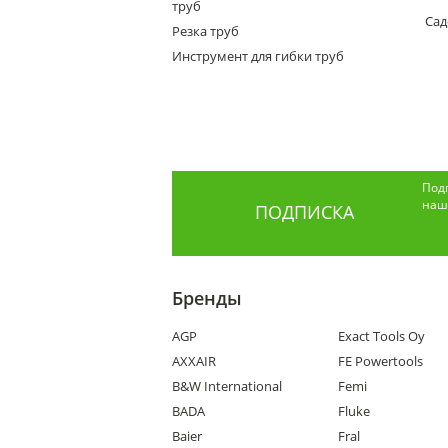
труб
Сад
Резка труб
Инструмент для гибки труб
Под
наши
ПОДПИСКА
Бренды
AGP
Exact Tools Oy
AXXAIR
FE Powertools
B&W International
Femi
BADA
Fluke
Baier
Fral