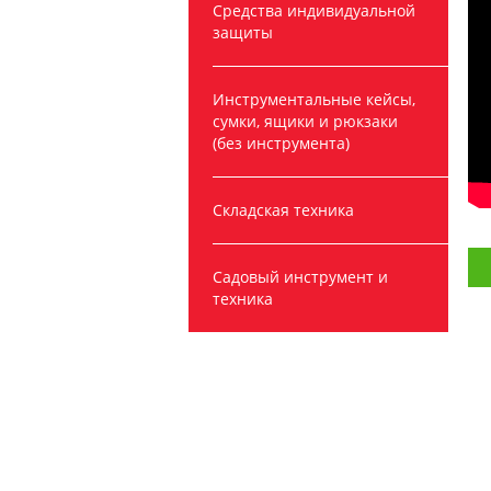
Средства индивидуальной
защиты
Инструментальные кейсы,
сумки, ящики и рюкзаки
(без инструмента)
Складская техника
Садовый инструмент и
техника