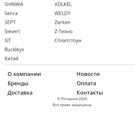
SHINWA
VOLKEL
Senra
WELDY
SEPT
Zenten
Sievert
Z-Техно
SIT
Сплитстоун
Buckleys
Китай
О компании
Новости
Бренды
Оплата
Доставка
Контакты
© Роторика 2026
Все права защищены