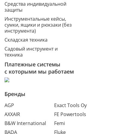
Средства индивидуальной
защиты
Инструментальные кейсы,
сумки, ящики и рюкзаки (без
инструмента)
Складская техника
Садовый инструмент и
техника
Платежные системы
с которыми мы работаем
Бренды
AGP
Exact Tools Oy
AXXAIR
FE Powertools
B&W International
Femi
BADA
Fluke