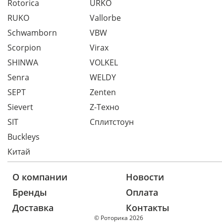
Rotorica
URKO
RUKO
Vallorbe
Schwamborn
VBW
Scorpion
Virax
SHINWA
VOLKEL
Senra
WELDY
SEPT
Zenten
Sievert
Z-Техно
SIT
Сплитстоун
Buckleys
Китай
О компании
Новости
Бренды
Оплата
Доставка
Контакты
© Роторика 2026