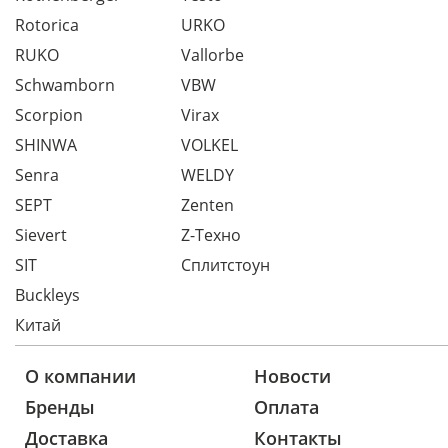
Rotorica
URKO
RUKO
Vallorbe
Schwamborn
VBW
Scorpion
Virax
SHINWA
VOLKEL
Senra
WELDY
SEPT
Zenten
Sievert
Z-Техно
SIT
Сплитстоун
Buckleys
Китай
О компании
Новости
Бренды
Оплата
Доставка
Контакты