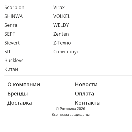
Scorpion
Virax
SHINWA
VOLKEL
Senra
WELDY
SEPT
Zenten
Sievert
Z-Техно
SIT
Сплитстоун
Buckleys
Китай
О компании
Новости
Бренды
Оплата
Доставка
Контакты
© Роторика 2026
Все права защищены