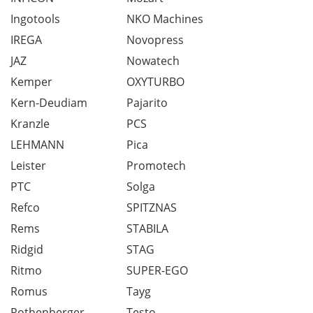
Ingotools
NKO Machines
IREGA
Novopress
JAZ
Nowatech
Kemper
OXYTURBO
Kern-Deudiam
Pajarito
Kranzle
PCS
LEHMANN
Pica
Leister
Promotech
PTC
Solga
Refco
SPITZNAS
Rems
STABILA
Ridgid
STAG
Ritmo
SUPER-EGO
Romus
Tayg
Rothenberger
Testo