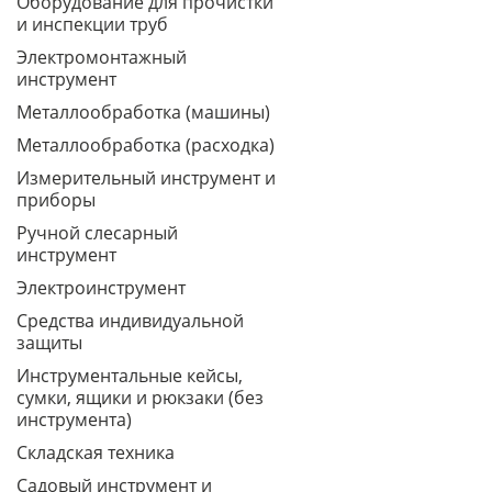
Оборудование для прочистки
и инспекции труб
Электромонтажный
инструмент
Металлообработка (машины)
Металлообработка (расходка)
Измерительный инструмент и
приборы
Ручной слесарный
инструмент
Электроинструмент
Средства индивидуальной
защиты
Инструментальные кейсы,
сумки, ящики и рюкзаки (без
инструмента)
Складская техника
Садовый инструмент и