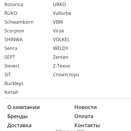
Rotorica
URKO
RUKO
Vallorbe
Schwamborn
VBW
Scorpion
Virax
SHINWA
VOLKEL
Senra
WELDY
SEPT
Zenten
Sievert
Z-Техно
SIT
Сплитстоун
Buckleys
Китай
О компании
Новости
Бренды
Оплата
Доставка
Контакты