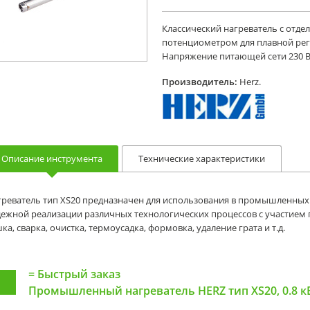
Классический нагреватель с отде
потенциометром для плавной рег
Напряжение питающей сети 230 В
Производитель:
Herz.
Описание инструмента
Технические характеристики
реватель тип XS20 предназначен для использования в промышленных 
ежной реализации различных технологических процессов с участием го
ка, сварка, очистка, термоусадка, формовка, удаление грата и т.д.
=
Быстрый заказ
Промышленный нагреватель HERZ тип XS20, 0.8 кВ