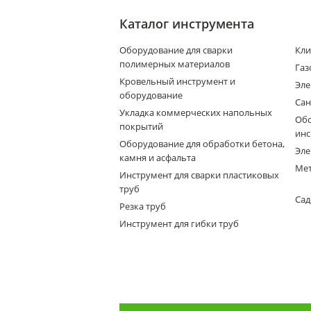
Каталог инструмента
Оборудование для сварки
Кли
полимерных материалов
Газ
Кровельный инструмент и
Эле
оборудование
Сан
Укладка коммерческих напольных
Обо
покрытий
инс
Оборудование для обработки бетона,
Эле
камня и асфальта
Мет
Инструмент для сварки пластиковых
труб
Сад
Резка труб
Инструмент для гибки труб