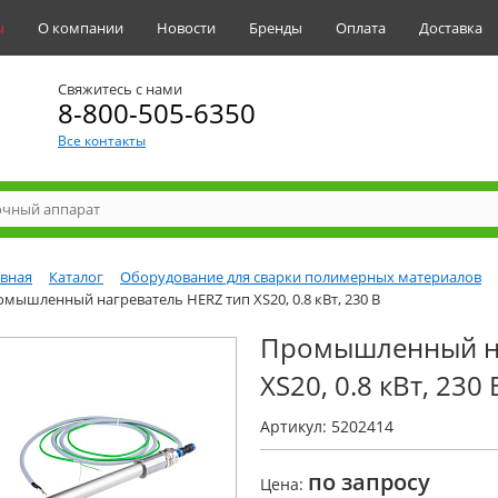
ы
О компании
Новости
Бренды
Оплата
Доставка
Свяжитесь с нами
8-800-505-6350
Все контакты
авная
Каталог
Оборудование для сварки полимерных материалов
мышленный нагреватель HERZ тип XS20, 0.8 кВт, 230 В
Промышленный на
XS20, 0.8 кВт, 230 
Артикул: 5202414
по запросу
Цена: