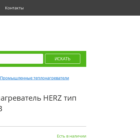
Контакты
Промышленные теплонагреватели
греватель HERZ тип
В
Есть в наличии