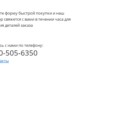
те форму быстрой покупки и наш
 свяжется с вами в течении часа для
я деталей заказа
сь с нами по телефону:
0-505-6350
такты