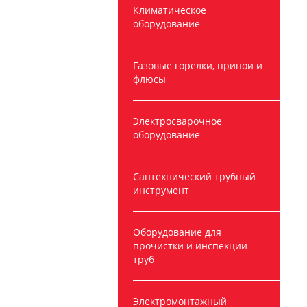
Климатическое
оборудование
Газовые горелки, припои и
флюсы
Электросварочное
оборудование
Сантехнический трубный
инструмент
Оборудование для
прочистки и инспекции
труб
Электромонтажный