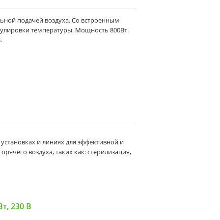
льной подачей воздуха. Со встроенным
улировки температуры. Мощность 800Вт.
.
установках и линиях для эффективной и
рячего воздуха, таких как: стерилизация,
т, 230 В