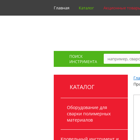
Главная
Каталог
Акционные товар
ПОИСК
ИНСТРУМЕНТА
Гл
Про
КАТАЛОГ
Оборудование для
сварки полимерных
материалов
Кровельный инструмент и