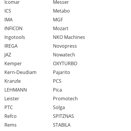
Icomar
Messer
ICS
Metabo
IMA
MGF
INFICON
Mozart
Ingotools
NKO Machines
IREGA
Novopress
JAZ
Nowatech
Kemper
OXYTURBO
Kern-Deudiam
Pajarito
Kranzle
PCS
LEHMANN
Pica
Leister
Promotech
PTC
Solga
Refco
SPITZNAS
Rems
STABILA