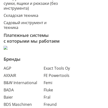
сумки, ящики и рюкзаки (без
инструмента)
Складская техника
Садовый инструмент и
техника
Платежные системы
с которыми мы работаем
Бренды
AGP
Exact Tools Oy
AXXAIR
FE Powertools
B&W International
Femi
BADA
Fluke
Baier
Fral
BDS Maschinen
Freund