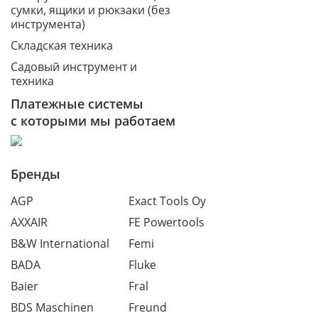
сумки, ящики и рюкзаки (без
инструмента)
Складская техника
Садовый инструмент и
техника
Платежные системы
с которыми мы работаем
Бренды
AGP
Exact Tools Oy
AXXAIR
FE Powertools
B&W International
Femi
BADA
Fluke
Baier
Fral
BDS Maschinen
Freund