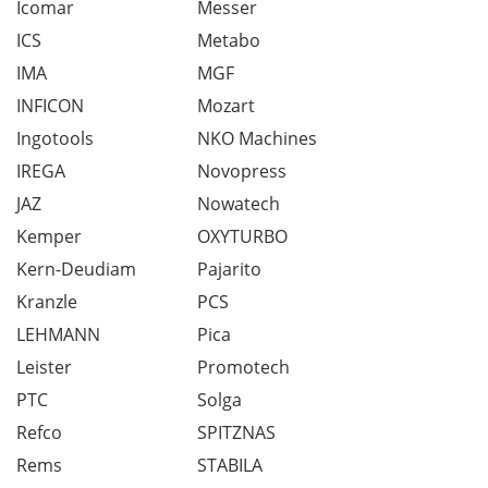
Icomar
Messer
ICS
Metabo
IMA
MGF
INFICON
Mozart
Ingotools
NKO Machines
IREGA
Novopress
JAZ
Nowatech
Kemper
OXYTURBO
Kern-Deudiam
Pajarito
Kranzle
PCS
LEHMANN
Pica
Leister
Promotech
PTC
Solga
Refco
SPITZNAS
Rems
STABILA