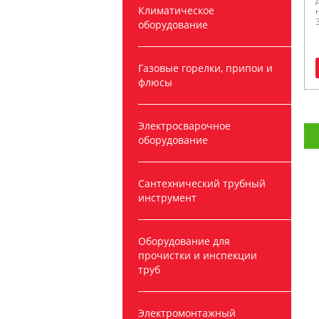
Климатическое
оборудование
Газовые горелки, припои и
флюсы
Электросварочное
оборудование
Сантехнический трубный
инструмент
Оборудование для
прочистки и инспекции
труб
Электромонтажный