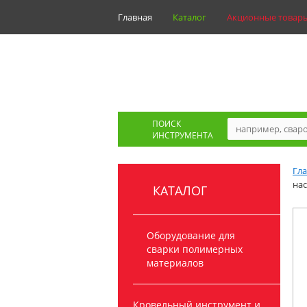
Главная
Каталог
Акционные товар
ПОИСК
ИНСТРУМЕНТА
Гл
нас
КАТАЛОГ
Оборудование для
сварки полимерных
материалов
Кровельный инструмент и