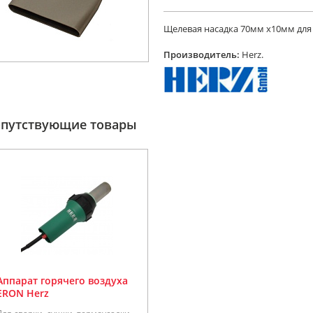
Щелевая насадка 70мм х10мм для 
Производитель:
Herz.
опутствующие товары
Аппарат горячего воздуха
ERON Herz