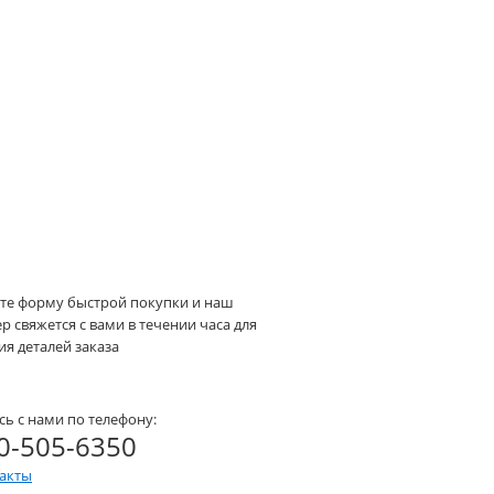
те форму быстрой покупки и наш
 свяжется с вами в течении часа для
я деталей заказа
сь с нами по телефону:
0-505-6350
такты