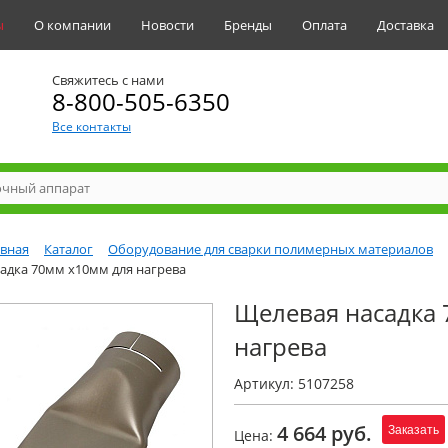
ы
О компании
Новости
Бренды
Оплата
Доставка
Свяжитесь с нами
8-800-505-6350
Все контакты
авная
Каталог
Оборудование для сварки полимерных материалов
адка 70мм х10мм для нагрева
Щелевая насадка
нагрева
Артикул: 5107258
4 664 руб.
Заказать
Цена: