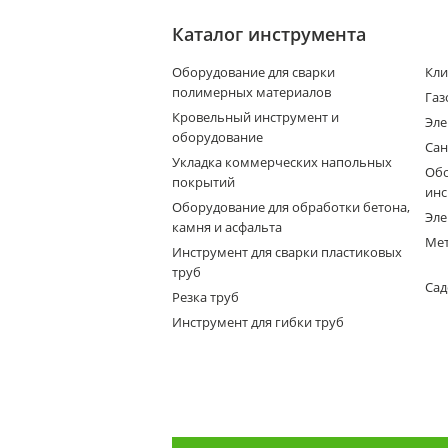
Каталог инструмента
Оборудование для сварки
Кли
полимерных материалов
Газ
Кровельный инструмент и
Эле
оборудование
Сан
Укладка коммерческих напольных
Обо
покрытий
инс
Оборудование для обработки бетона,
Эле
камня и асфальта
Мет
Инструмент для сварки пластиковых
труб
Сад
Резка труб
Инструмент для гибки труб