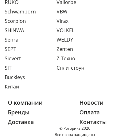
RUKO
Vallorbe
Schwamborn
VBW
Scorpion
Virax
SHINWA
VOLKEL
Senra
WELDY
SEPT
Zenten
Sievert
Z-Техно
SIT
Сплитстоун
Buckleys
Китай
О компании
Новости
Бренды
Оплата
Доставка
Контакты
© Роторика 2026
Все права защищены