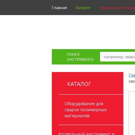
Главная
Каталог
Акционные товар
ПОИСК
ИНСТРУМЕНТА
Гл
сва
КАТАЛОГ
Оборудование для
сварки полимерных
материалов
Кровельный инструмент и