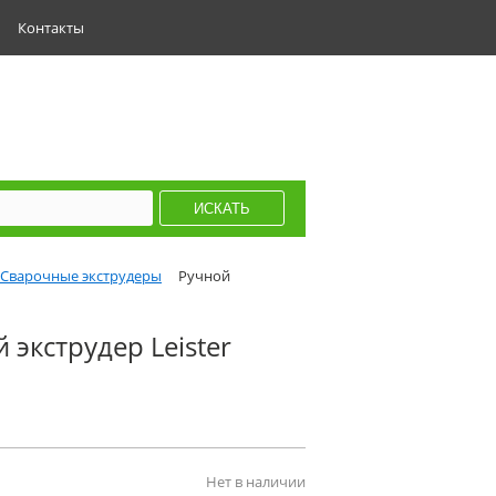
Контакты
Сварочные экструдеры
Ручной
экструдер Leister
Нет в наличии