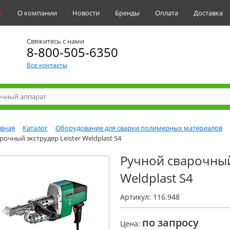
ы
О компании
Новости
Бренды
Оплата
Доставка
Свяжитесь с нами
8-800-505-6350
Все контакты
авная
Каталог
Оборудование для сварки полимерных материалов
рочный экструдер Leister Weldplast S4
Ручной сварочный 
Weldplast S4
Артикул: 116.948
по запросу
Цена: