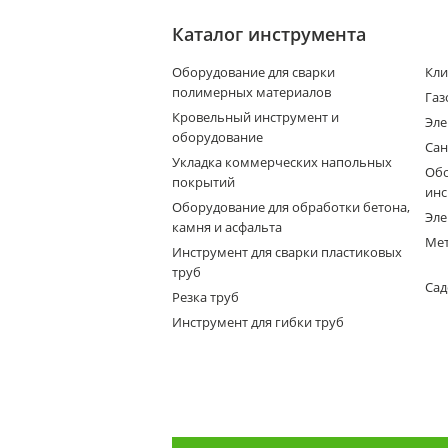
Каталог инструмента
Оборудование для сварки
Кли
полимерных материалов
Газ
Кровельный инструмент и
Эле
оборудование
Сан
Укладка коммерческих напольных
Обо
покрытий
инс
Оборудование для обработки бетона,
Эле
камня и асфальта
Мет
Инструмент для сварки пластиковых
труб
Сад
Резка труб
Инструмент для гибки труб