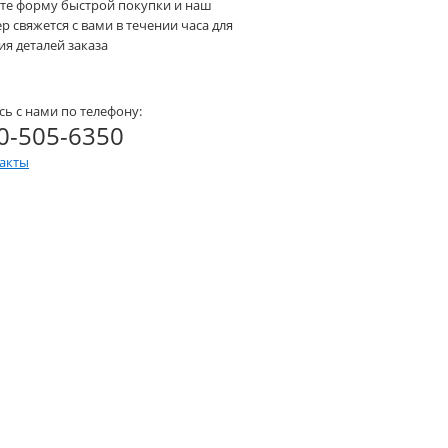
те форму быстрой покупки и наш
 свяжется с вами в течении часа для
я деталей заказа
сь с нами по телефону:
0-505-6350
такты