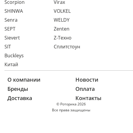
Scorpion
Virax
SHINWA
VOLKEL
Senra
WELDY
SEPT
Zenten
Sievert
Z-Техно
SIT
Сплитстоун
Buckleys
Китай
О компании
Новости
Бренды
Оплата
Доставка
Контакты
© Роторика 2026
Все права защищены