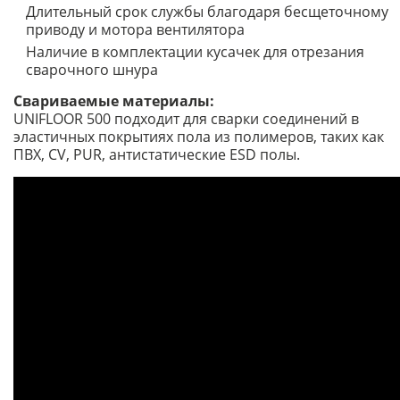
Длительный срок службы благодаря бесщеточному
приводу и мотора вентилятора
Наличие в комплектации кусачек для отрезания
сварочного шнура
Свариваемые материалы:
UNIFLOOR 500 подходит для сварки соединений в
эластичных покрытиях пола из полимеров, таких как
ПВХ, CV, PUR, антистатические ESD полы.