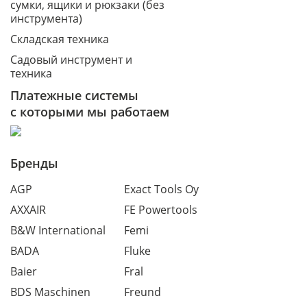
сумки, ящики и рюкзаки (без
инструмента)
Складская техника
Садовый инструмент и
техника
Платежные системы
с которыми мы работаем
Бренды
AGP
Exact Tools Oy
AXXAIR
FE Powertools
B&W International
Femi
BADA
Fluke
Baier
Fral
BDS Maschinen
Freund