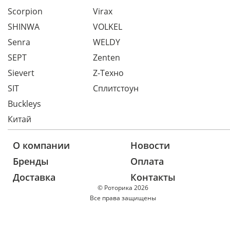
Scorpion
Virax
SHINWA
VOLKEL
Senra
WELDY
SEPT
Zenten
Sievert
Z-Техно
SIT
Сплитстоун
Buckleys
Китай
О компании
Новости
Бренды
Оплата
Доставка
Контакты
© Роторика 2026
Все права защищены