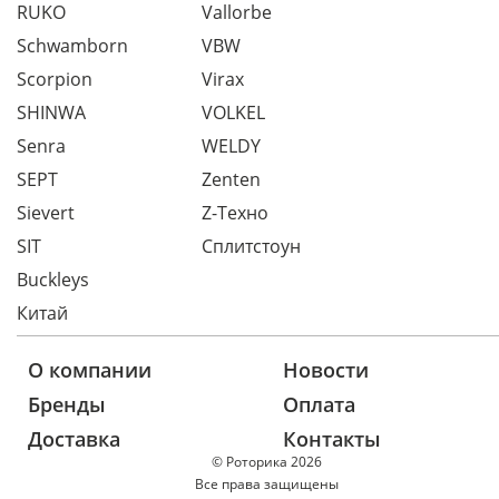
RUKO
Vallorbe
Schwamborn
VBW
Scorpion
Virax
SHINWA
VOLKEL
Senra
WELDY
SEPT
Zenten
Sievert
Z-Техно
SIT
Сплитстоун
Buckleys
Китай
О компании
Новости
Бренды
Оплата
Доставка
Контакты
© Роторика 2026
Все права защищены