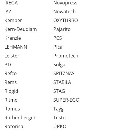
IREGA
Novopress
JAZ
Nowatech
Kemper
OXYTURBO
Kern-Deudiam
Pajarito
Kranzle
PCS
LEHMANN
Pica
Leister
Promotech
PTC
Solga
Refco
SPITZNAS
Rems
STABILA
Ridgid
STAG
Ritmo
SUPER-EGO
Romus
Tayg
Rothenberger
Testo
Rotorica
URKO