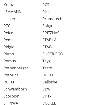
Kranzle
PCS
LEHMANN
Pica
Leister
Promotech
PTC
Solga
Refco
SPITZNAS
Rems
STABILA
Ridgid
STAG
Ritmo
SUPER-EGO
Romus
Tayg
Rothenberger
Testo
Rotorica
URKO
RUKO
Vallorbe
Schwamborn
VBW
Scorpion
Virax
SHINWA
VOLKEL