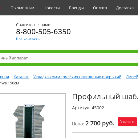
ы
О компании
Новости
Бренды
Оплата
Доставка
Свяжитесь с нами
8-800-505-6350
Все контакты
авная
Каталог
Укладка коммерческих напольных покрытий
Линей
nwa 150см
Профильный шабл
Артикул: 45002
2 700 руб.
Заказать
Цена: