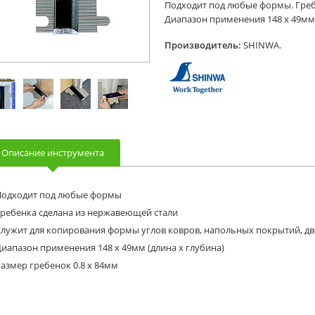
Подходит под любые формы. Греб
Диапазон применения 148 х 49мм 
Производитель:
SHINWA.
Описание инструмента
Подходит под любые формы
Гребенка сделана из нержавеющей стали
лужит для копирования формы углов ковров, напольных покрытий, две
иапазон применения 148 х 49мм (длина х глубина)
азмер гребенок 0.8 х 84мм