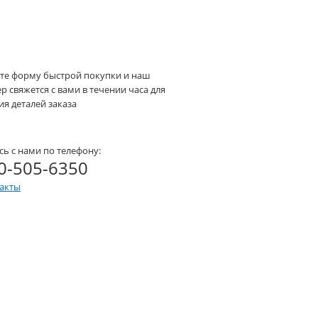
те форму быстрой покупки и наш
 свяжется с вами в течении часа для
я деталей заказа
сь с нами по телефону:
0-505-6350
такты