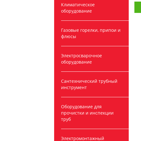
Климатическое
оборудование
Газовые горелки, припои и
флюсы
Электросварочное
оборудование
Сантехнический трубный
инструмент
Оборудование для
прочистки и инспекции
труб
Электромонтажный