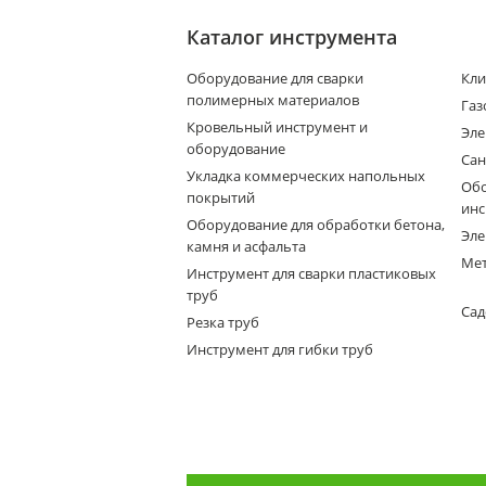
Каталог инструмента
Оборудование для сварки
Кли
полимерных материалов
Газ
Кровельный инструмент и
Эле
оборудование
Сан
Укладка коммерческих напольных
Обо
покрытий
инс
Оборудование для обработки бетона,
Эле
камня и асфальта
Мет
Инструмент для сварки пластиковых
труб
Сад
Резка труб
Инструмент для гибки труб