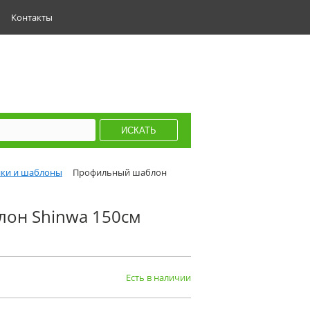
Контакты
ки и шаблоны
Профильный шаблон
он Shinwa 150см
Есть в наличии