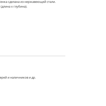
енка сделана из нержавеющей стали.
(длина х глубина).
рей и наличников и др.