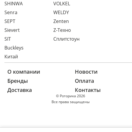
SHINWA
VOLKEL
Senra
WELDY
SEPT
Zenten
Sievert
Z-Техно
SIT
Сплитстоун
Buckleys
Китай
О компании
Новости
Бренды
Оплата
Доставка
Контакты
© Роторика 2026
Все права защищены