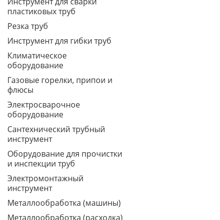
Инструмент для сварки
пластиковых труб
Резка труб
Инструмент для гибки труб
Климатическое
оборудование
Газовые горелки, припои и
флюсы
Электросварочное
оборудование
Сантехнический трубный
инструмент
Оборудование для прочистки
и инспекции труб
Электромонтажный
инструмент
Металлообработка (машины)
Металлообработка (расходка)