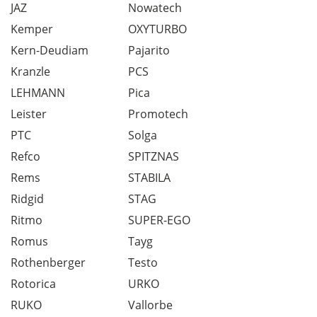
JAZ
Nowatech
Kemper
OXYTURBO
Kern-Deudiam
Pajarito
Kranzle
PCS
LEHMANN
Pica
Leister
Promotech
PTC
Solga
Refco
SPITZNAS
Rems
STABILA
Ridgid
STAG
Ritmo
SUPER-EGO
Romus
Tayg
Rothenberger
Testo
Rotorica
URKO
RUKO
Vallorbe