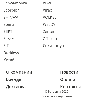
Schwamborn
VBW
Scorpion
Virax
SHINWA
VOLKEL
Senra
WELDY
SEPT
Zenten
Sievert
Z-Техно
SIT
Сплитстоун
Buckleys
Китай
О компании
Новости
Бренды
Оплата
Доставка
Контакты
© Роторика 2026
Все права защищены